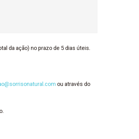
tal da ação) no prazo de 5 dias úteis.
ao@sorrisonatural.com
ou através do
o.