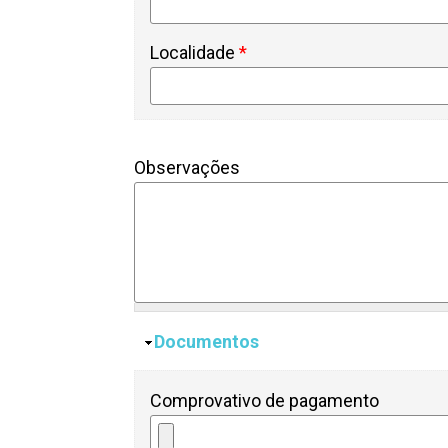
Localidade
*
Observações
Esconder
Documentos
Comprovativo de pagamento