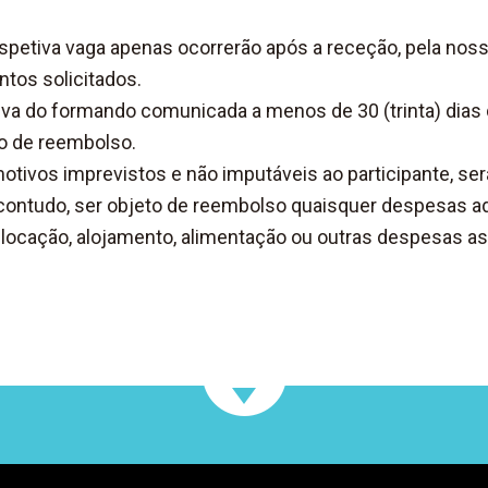
espetiva vaga apenas ocorrerão após a receção, pela nos
ntos solicitados.
tiva do formando comunicada a menos de 30 (trinta) dias d
eto de reembolso.
motivos imprevistos e não imputáveis ao participante, s
 contudo, ser objeto de reembolso quaisquer despesas adi
cação, alojamento, alimentação ou outras despesas ass