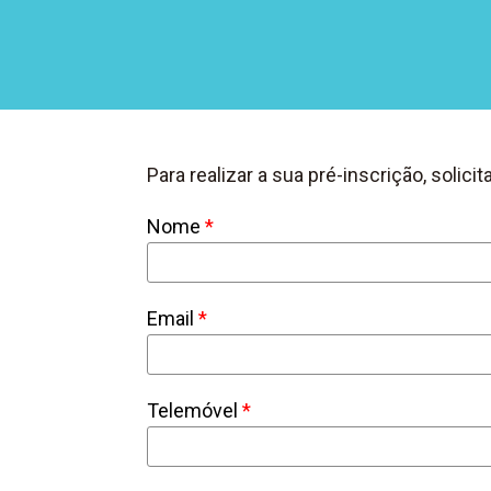
Para realizar a sua pré-inscrição, sol
Nome
*
Email
*
Telemóvel
*