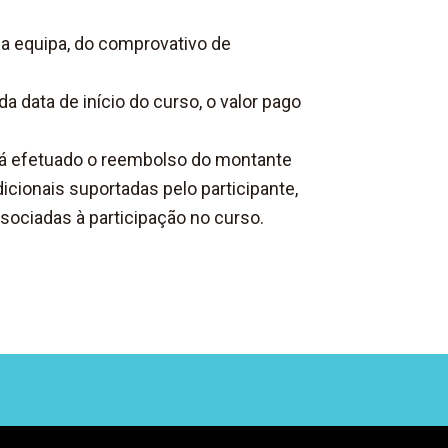
sa equipa, do comprovativo de
a data de início do curso, o valor pago
erá efetuado o reembolso do montante
cionais suportadas pelo participante,
ociadas à participação no curso.