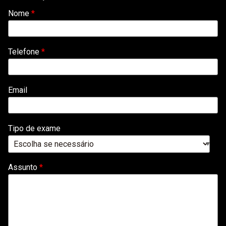
de
Nome
*
Contacto
*
Telefone
*
Email
Tipo de exame
Assunto
*