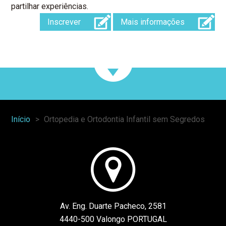
partilhar experiências.
Inscrever
Mais informações
Início
Ortopedia e Ortodontia Infantil sem Segredos
You
are
here:
Av. Eng. Duarte Pacheco, 2581
4440-500 Valongo PORTUGAL