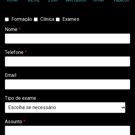
10 min
500 m2
2 min
sem custos
10 min
Públicos
Tipo
Formação
Clínica
Exames
de
Nome
*
Contacto
*
Telefone
*
Email
Tipo de exame
Assunto
*