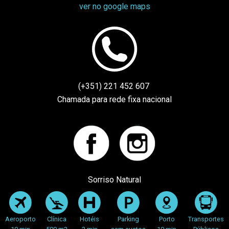
ver no google maps
(+351) 221 452 607
Chamada para rede fixa nacional
Facebook
instagram
Sorriso Natural
Aeroporto
Clínica
Hotéis
Parking
Porto
Transportes