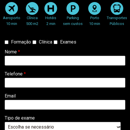
Aeroporto
Clínica
Hotéis
Parking
Porto
Transportes
10 min
500 m2
2 min
sem custos
10 min
Públicos
Tipo
Formação
Clínica
Exames
de
Nome
*
Contacto
*
Telefone
*
Email
Tipo de exame