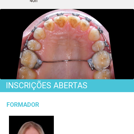
40h
sem
Segredos
INSCRIÇÕES ABERTAS
FORMADOR