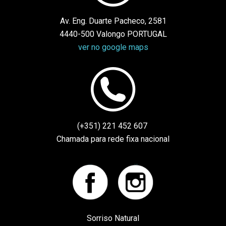
Av. Eng. Duarte Pacheco, 2581
4440-500 Valongo PORTUGAL
ver no google maps
(+351) 221 452 607
Chamada para rede fixa nacional
Facebook
instagram
Sorriso Natural