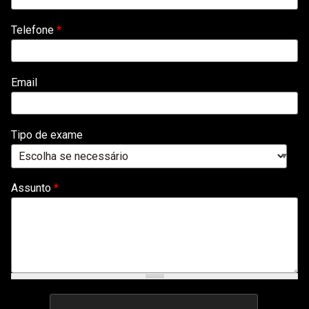
*
Telefone
*
Email
Tipo de exame
Assunto
*