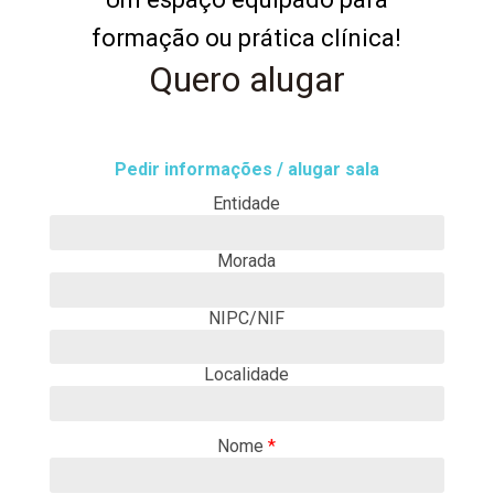
seu
formação ou prática clínica!
Quero alugar
espaço!
Pedir informações / alugar sala
Entidade
Morada
NIPC/NIF
Localidade
Nome
*